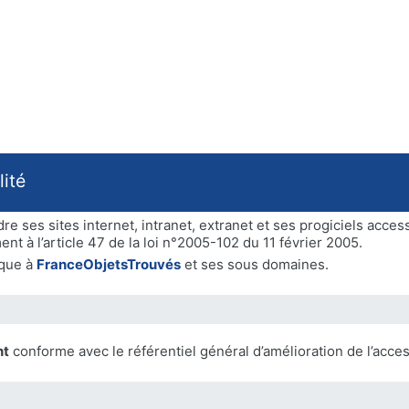
lité
e ses sites internet, intranet, extranet et ses progiciels acces
t à l’article 47 de la loi n°2005-102 du 11 février 2005.
ique à
FranceObjetsTrouvés
et ses sous domaines.
nt
conforme avec le référentiel général d’amélioration de l’acces