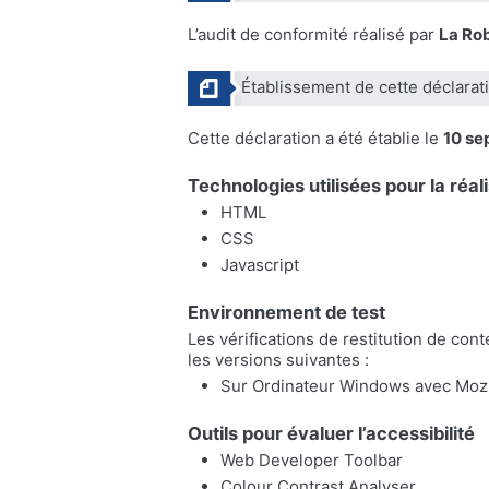
L’audit de conformité réalisé par
La Ro
Établissement de cette déclarati
Cette déclaration a été établie le
10 se
Technologies utilisées pour la réali
HTML
CSS
Javascript
Environnement de test
Les vérifications de restitution de con
les versions suivantes :
Sur Ordinateur Windows avec Mozil
Outils pour évaluer l’accessibilité
Web Developer Toolbar
Colour Contrast Analyser