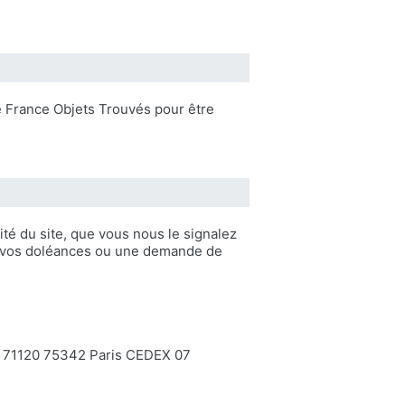
e France Objets Trouvés pour être
té du site, que vous nous le signalez
ir vos doléances ou une demande de
nse 71120 75342 Paris CEDEX 07