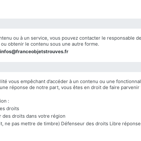
ontenu ou à un service, vous pouvez contacter le responsable d
e ou obtenir le contenu sous une autre forme.
 infos@franceobjetstrouves.fr
ilité vous empêchant d’accéder à un contenu ou une fonctionnali
 une réponse de notre part, vous êtes en droit de faire parven
ion :
es droits
 des droits dans votre région
uit, ne pas mettre de timbre) Défenseur des droits Libre répo