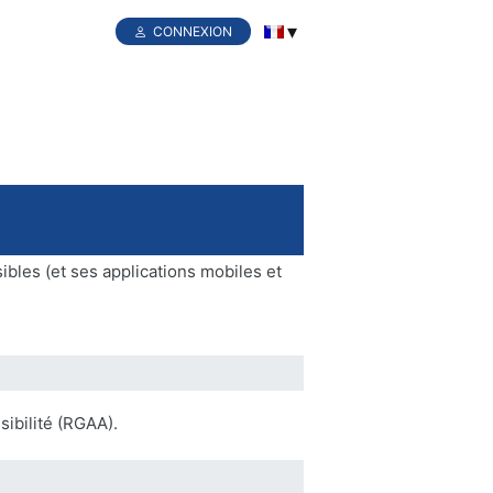
CONNEXION
sibles (et ses applications mobiles et
sibilité (RGAA).