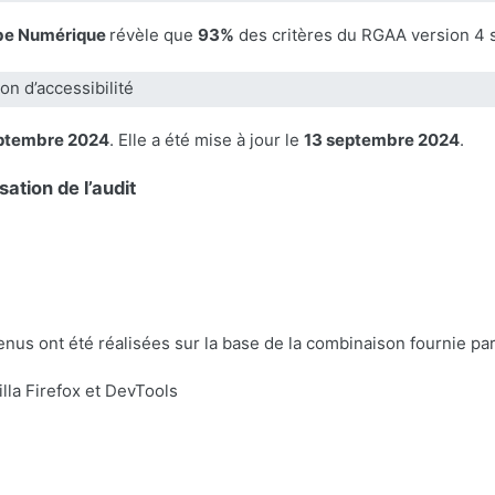
be Numérique
révèle que
93%
des critères du RGAA version 4 
on d’accessibilité
ptembre 2024
. Elle a été mise à jour le
13 septembre 2024
.
sation de l’audit
tenus ont été réalisées sur la base de la combinaison fournie p
la Firefox et DevTools