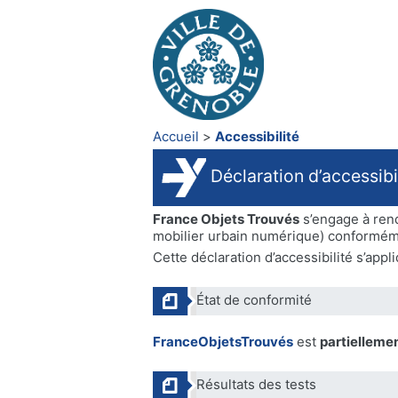
Accueil
Accessibilité
Déclaration d’accessibi
France Objets Trouvés
s’engage à rendr
mobilier urbain numérique) conformémen
Cette déclaration d’accessibilité s’appl
État de conformité
FranceObjetsTrouvés
est
partielleme
Résultats des tests